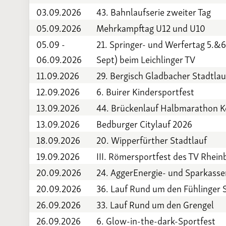
03.09.2026
43. Bahnlaufserie zweiter Tag
05.09.2026
Mehrkampftag U12 und U10
05.09 -
21. Springer- und Werfertag 5.&6
06.09.2026
Sept) beim Leichlinger TV
11.09.2026
29. Bergisch Gladbacher Stadtlau
12.09.2026
6. Buirer Kindersportfest
13.09.2026
44. Brückenlauf Halbmarathon K
13.09.2026
Bedburger Citylauf 2026
18.09.2026
20. Wipperfürther Stadtlauf
19.09.2026
III. Römersportfest des TV Rhein
20.09.2026
24. AggerEnergie- und Sparkas
20.09.2026
36. Lauf Rund um den Fühlinger 
26.09.2026
33. Lauf Rund um den Grengel
26.09.2026
6. Glow-in-the-dark-Sportfest